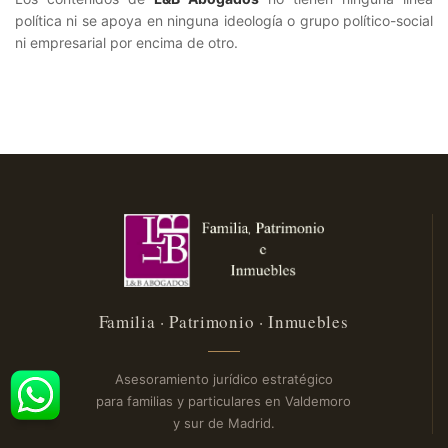
política ni se apoya en ninguna ideología o grupo político-social
ni empresarial por encima de otro.
Familia · Patrimonio · Inmuebles
Asesoramiento jurídico estratégico
para familias y particulares en Valdemoro
y sur de Madrid.