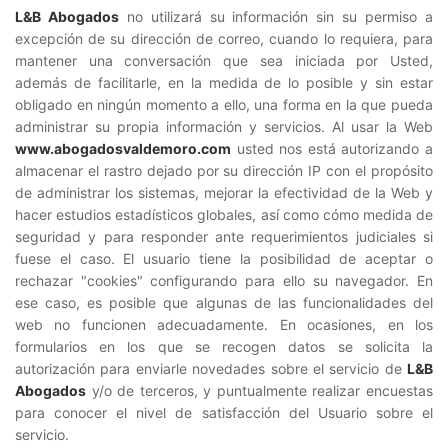
L&B Abogados
no utilizará su información sin su permiso a
excepción de su dirección de correo, cuando lo requiera, para
mantener una conversación que sea iniciada por Usted,
además de facilitarle, en la medida de lo posible y sin estar
obligado en ningún momento a ello, una forma en la que pueda
administrar su propia información y servicios. Al usar la Web
www.abogadosvaldemoro.com
usted nos está autorizando a
almacenar el rastro dejado por su dirección IP con el propósito
de administrar los sistemas, mejorar la efectividad de la Web y
hacer estudios estadísticos globales, así como cómo medida de
seguridad y para responder ante requerimientos judiciales si
fuese el caso. El usuario tiene la posibilidad de aceptar o
rechazar "cookies" configurando para ello su navegador. En
ese caso, es posible que algunas de las funcionalidades del
web no funcionen adecuadamente. En ocasiones, en los
formularios en los que se recogen datos se solicita la
autorización para enviarle novedades sobre el servicio de
L&B
Abogados
y/o de terceros, y puntualmente realizar encuestas
para conocer el nivel de satisfacción del Usuario sobre el
servicio.