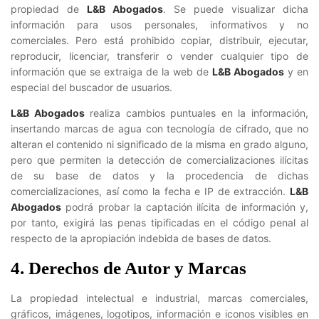
propiedad de
L&B Abogados
. Se puede visualizar dicha
información para usos personales, informativos y no
comerciales. Pero está prohibido copiar, distribuir, ejecutar,
reproducir, licenciar, transferir o vender cualquier tipo de
información que se extraiga de la web de
L&B Abogados
y en
especial del buscador de usuarios.
L&B Abogados
realiza cambios puntuales en la información,
insertando marcas de agua con tecnología de cifrado, que no
alteran el contenido ni significado de la misma en grado alguno,
pero que permiten la detección de comercializaciones ilícitas
de su base de datos y la procedencia de dichas
comercializaciones, así como la fecha e IP de extracción.
L&B
Abogados
podrá probar la captación ilícita de información y,
por tanto, exigirá las penas tipificadas en el código penal al
respecto de la apropiación indebida de bases de datos.
4. Derechos de Autor y Marcas
La propiedad intelectual e industrial, marcas comerciales,
gráficos, imágenes, logotipos, información e iconos visibles en