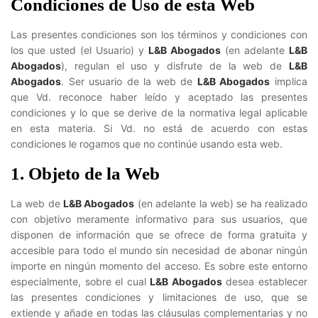
Condiciones de Uso de esta Web
Las presentes condiciones son los términos y condiciones con
los que usted (el Usuario) y
L&B Abogados
(en adelante
L&B
Abogados
), regulan el uso y disfrute de la web de
L&B
Abogados
. Ser usuario de la web de
L&B Abogados
implica
que Vd. reconoce haber leído y aceptado las presentes
condiciones y lo que se derive de la normativa legal aplicable
en esta materia. Si Vd. no está de acuerdo con estas
condiciones le rogamos que no continúe usando esta web.
1. Objeto de la Web
La web de
L&B Abogados
(en adelante la web) se ha realizado
con objetivo meramente informativo para sus usuarios, que
disponen de información que se ofrece de forma gratuita y
accesible para todo el mundo sin necesidad de abonar ningún
importe en ningún momento del acceso. Es sobre este entorno
especialmente, sobre el cual
L&B Abogados
desea establecer
las presentes condiciones y limitaciones de uso, que se
extiende y añade en todas las cláusulas complementarias y no