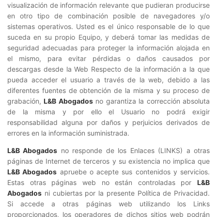
visualización de información relevante que pudieran producirse
en otro tipo de combinación posible de navegadores y/o
sistemas operativos. Usted es el único responsable de lo que
suceda en su propio Equipo, y deberá tomar las medidas de
seguridad adecuadas para proteger la información alojada en
el mismo, para evitar pérdidas o daños causados por
descargas desde la Web Respecto de la información a la que
pueda acceder el usuario a través de la web, debido a las
diferentes fuentes de obtención de la misma y su proceso de
grabación,
L&B Abogados
no garantiza la corrección absoluta
de la misma y por ello el Usuario no podrá exigir
responsabilidad alguna por daños y perjuicios derivados de
errores en la información suministrada.
L&B Abogados
no responde de los Enlaces (LINKS) a otras
páginas de Internet de terceros y su existencia no implica que
L&B Abogados
apruebe o acepte sus contenidos y servicios.
Estas otras páginas web no están controladas por
L&B
Abogados
ni cubiertas por la presente Política de Privacidad.
Si accede a otras páginas web utilizando los Links
proporcionados, los operadores de dichos sitios web podrán