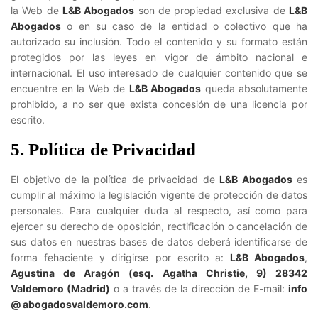
la Web de
L&B Abogados
son de propiedad exclusiva de
L&B
Abogados
o en su caso de la entidad o colectivo que ha
autorizado su inclusión. Todo el contenido y su formato están
protegidos por las leyes en vigor de ámbito nacional e
internacional. El uso interesado de cualquier contenido que se
encuentre en la Web de
L&B Abogados
queda absolutamente
prohibido, a no ser que exista concesión de una licencia por
escrito.
5. Política de Privacidad
El objetivo de la política de privacidad de
L&B Abogados
es
cumplir al máximo la legislación vigente de protección de datos
personales. Para cualquier duda al respecto, así como para
ejercer su derecho de oposición, rectificación o cancelación de
sus datos en nuestras bases de datos deberá identificarse de
forma fehaciente y dirigirse por escrito a:
L&B Abogados
,
Agustina de Aragón (esq. Agatha Christie, 9) 28342
Valdemoro (Madrid)
o a través de la dirección de E-mail:
info
@ abogadosvaldemoro.com
.