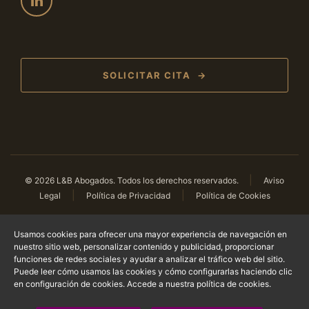
SOLICITAR CITA →
|
© 2026 L&B Abogados. Todos los derechos reservados.
Aviso
|
|
Legal
Política de Privacidad
Política de Cookies
Miembros de:
Usamos cookies para ofrecer una mayor experiencia de navegación en
nuestro sitio web, personalizar contenido y publicidad, proporcionar
funciones de redes sociales y ayudar a analizar el tráfico web del sitio.
Puede leer cómo usamos las cookies y cómo configurarlas haciendo clic
en configuración de cookies.
Accede a nuestra política de cookies
.
Página web creada por
Alvasolution, SL