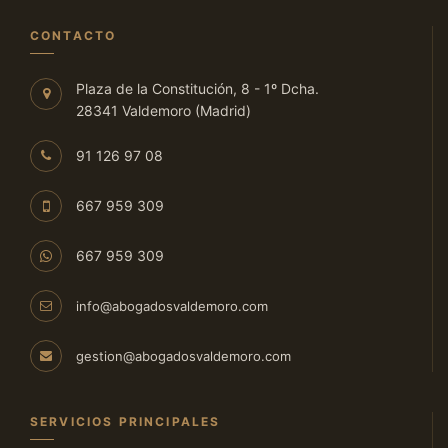
CONTACTO
Plaza de la Constitución, 8 - 1º Dcha.
28341 Valdemoro (Madrid)
91 126 97 08
667 959 309
667 959 309
info@abogadosvaldemoro.com
gestion@abogadosvaldemoro.com
SERVICIOS PRINCIPALES