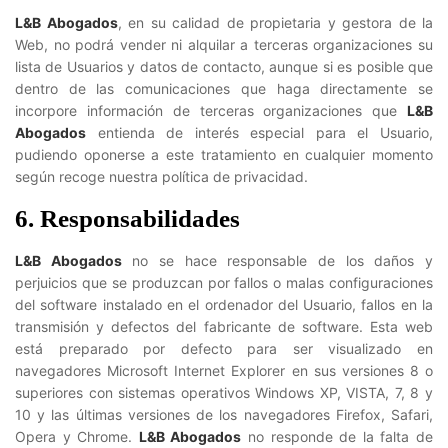
L&B Abogados
, en su calidad de propietaria y gestora de la
Web, no podrá vender ni alquilar a terceras organizaciones su
lista de Usuarios y datos de contacto, aunque si es posible que
dentro de las comunicaciones que haga directamente se
incorpore información de terceras organizaciones que
L&B
Abogados
entienda de interés especial para el Usuario,
pudiendo oponerse a este tratamiento en cualquier momento
según recoge nuestra política de privacidad.
6. Responsabilidades
L&B Abogados
no se hace responsable de los daños y
perjuicios que se produzcan por fallos o malas configuraciones
del software instalado en el ordenador del Usuario, fallos en la
transmisión y defectos del fabricante de software. Esta web
está preparado por defecto para ser visualizado en
navegadores Microsoft Internet Explorer en sus versiones 8 o
superiores con sistemas operativos Windows XP, VISTA, 7, 8 y
10 y las últimas versiones de los navegadores Firefox, Safari,
Opera y Chrome.
L&B Abogados
no responde de la falta de