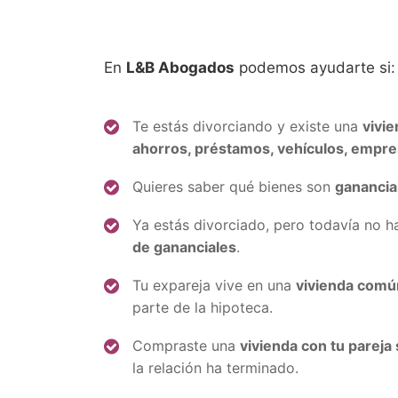
En
L&B Abogados
podemos ayudarte si:
Te estás divorciando y existe una
vivie
ahorros, préstamos, vehículos, empr
Quieres saber qué bienes son
ganancial
Ya estás divorciado, pero todavía no 
de gananciales
.
Tu expareja vive en una
vivienda comú
parte de la hipoteca.
Compraste una
vivienda con tu pareja
la relación ha terminado.