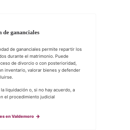
n de gananciales
iedad de gananciales permite repartir los
dos durante el matrimonio. Puede
ceso de divorcio o con posterioridad,
n inventario, valorar bienes y defender
luirse.
a liquidación o, si no hay acuerdo, a
n el procedimiento judicial
les en Valdemoro