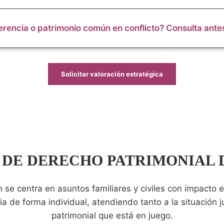
erencia o patrimonio común en conflicto? Consulta ante
Solicitar valoración estratégica
 DE DERECHO PATRIMONIAL 
n se centra en asuntos familiares y civiles con impacto 
 de forma individual, atendiendo tanto a la situación j
patrimonial que está en juego.