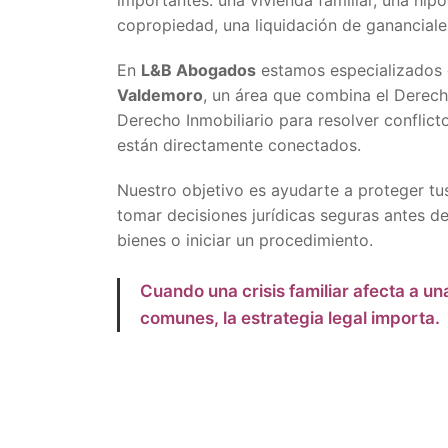
importantes: una vivienda familiar, una hip
copropiedad, una liquidación de gananciale
En
L&B Abogados
estamos especializados
Valdemoro
, un área que combina el Derecho
Derecho Inmobiliario para resolver conflicto
están directamente conectados.
Nuestro objetivo es ayudarte a proteger tu
tomar decisiones jurídicas seguras antes de 
bienes o iniciar un procedimiento.
Cuando una crisis familiar afecta a un
comunes, la estrategia legal importa.