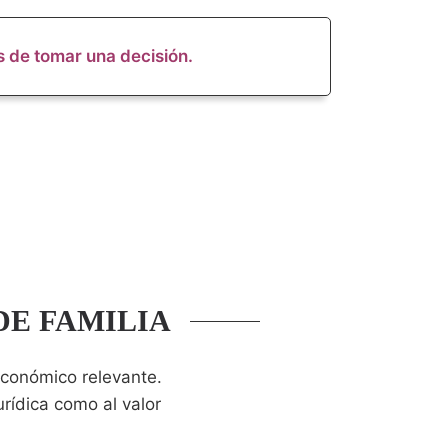
s de tomar una decisión.
DE FAMILIA
económico relevante.
urídica como al valor