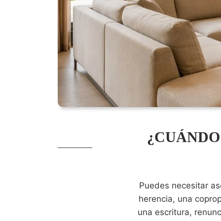
¿CUÁNDO
Puedes necesitar ase
herencia, una copro
una escritura, renunc