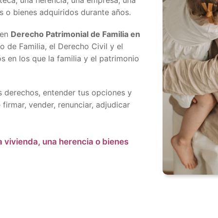
oteca, una herencia, una empresa, una
s o bienes adquiridos durante años.
 en
Derecho Patrimonial de Familia en
 de Familia, el Derecho Civil y el
s en los que la familia y el patrimonio
s derechos, entender tus opciones y
firmar, vender, renunciar, adjudicar
a vivienda, una herencia o bienes