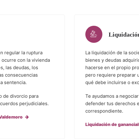
Liquidació
n regular la ruptura
La liquidación de la soc
 ocurre con la vivienda
bienes y deudas adquiri
es, las deudas, los
hacerse en el propio pro
las consecuencias
pero requiere preparar u
a sentencia.
qué debe incluirse o exc
 de divorcio para
Te ayudamos a negociar l
acuerdos perjudiciales.
defender tus derechos e
correspondiente.
 Valdemoro
Liquidación de ganancia