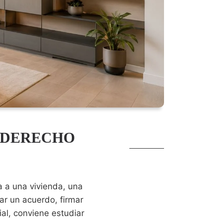
 DERECHO
a a una vivienda, una
r un acuerdo, firmar
ial, conviene estudiar