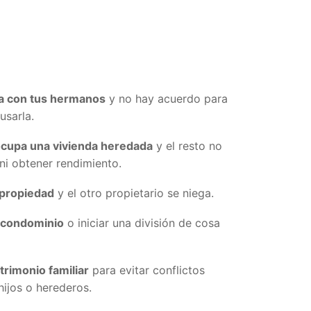
a con tus hermanos
y no hay acuerdo para
usarla.
cupa una vivienda heredada
y el resto no
 ni obtener rendimiento.
opropiedad
y el otro propietario se niega.
n condominio
o iniciar una división de cosa
atrimonio familiar
para evitar conflictos
hijos o herederos.