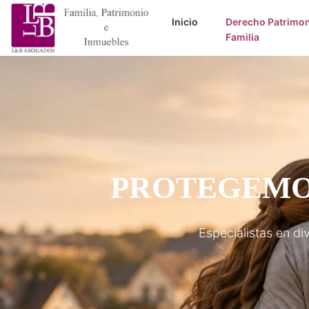
Inicio
Derecho Patrimon
(current)
Familia
PROTEGEMOS
Especialistas en d