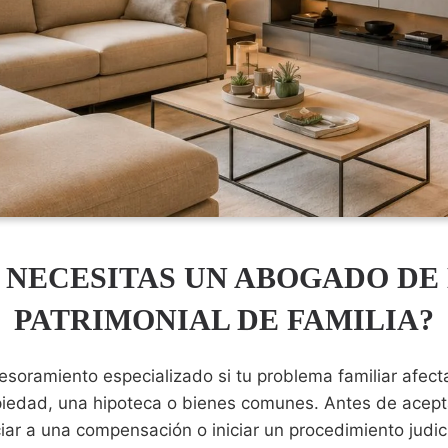
 NECESITAS UN ABOGADO DE
PATRIMONIAL DE FAMILIA?
soramiento especializado si tu problema familiar afect
piedad, una hipoteca o bienes comunes. Antes de acepta
iar a una compensación o iniciar un procedimiento judic